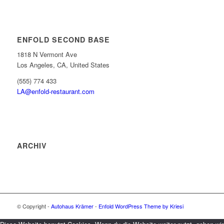
ENFOLD SECOND BASE
1818 N Vermont Ave
Los Angeles, CA, United States
(555) 774 433
LA@enfold-restaurant.com
ARCHIV
© Copyright -
Autohaus Krämer
-
Enfold WordPress Theme by Kriesi