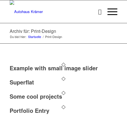
Archiv für: Print-Design
Du bist hier:
Startseite
/
Print-Design
Example with small image slider
Superflat
Some cool projects
Portfolio Entry